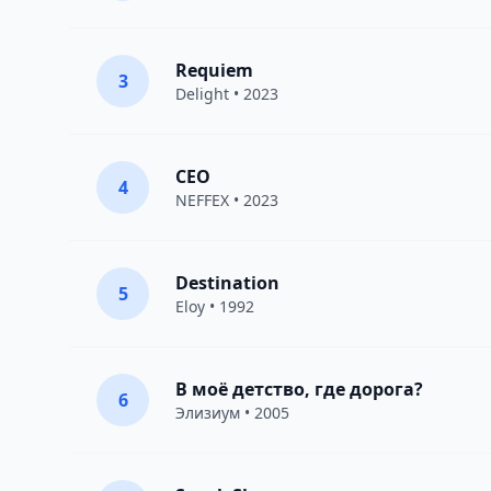
Requiem
3
Delight
• 2023
CEO
4
NEFFEX
• 2023
Destination
5
Eloy
• 1992
В моё детство, где дорога?
6
Элизиум
• 2005