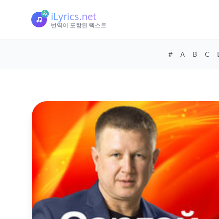
iLyrics.net
번역이 포함된 텍스트
#
A
B
C