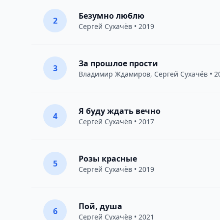
Безумно люблю
2
Сергей Сухачёв
• 2019
За прошлое прости
3
Владимир Ждамиров
,
Сергей Сухачёв
• 2
Я буду ждать вечно
4
Сергей Сухачёв
• 2017
Розы красные
5
Сергей Сухачёв
• 2019
Пой, душа
6
Сергей Сухачёв
• 2021