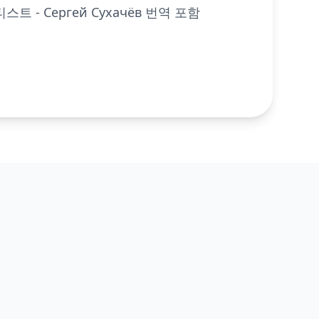
스트 - Сергей Сухачёв 번역 포함