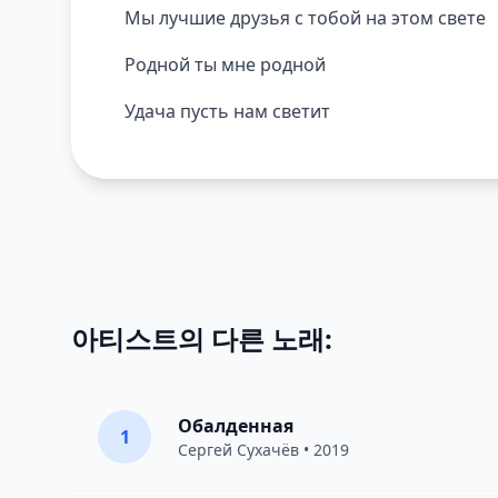
Мы лучшие друзья с тобой на этом свете
Родной ты мне родной
Удача пусть нам светит
아티스트의 다른 노래:
Обалденная
1
Сергей Сухачёв
• 2019