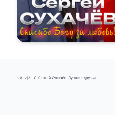
노래 가사
С
Сергей Сухачёв
Лучшие друзья