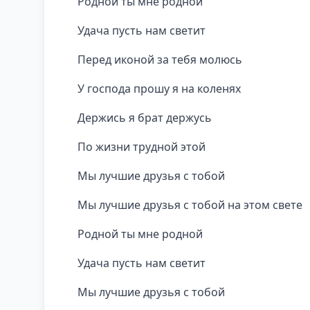
Родной ты мне родной
Удача пусть нам светит
Перед иконой за тебя молюсь
У господа прошу я на коленях
Держись я брат держусь
По жизни трудной этой
Мы лучшие друзья с тобой
Мы лучшие друзья с тобой на этом свете
Родной ты мне родной
Удача пусть нам светит
Мы лучшие друзья с тобой