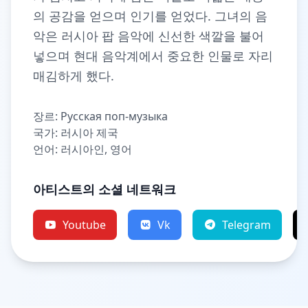
의 공감을 얻으며 인기를 얻었다. 그녀의 음
악은 러시아 팝 음악에 신선한 색깔을 불어
넣으며 현대 음악계에서 중요한 인물로 자리
매김하게 했다.
장르: Русская поп-музыка
국가: 러시아 제국
언어: 러시아인, 영어
아티스트의 소셜 네트워크
Youtube
Vk
Telegram