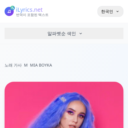
iLyrics.net
한국인
번역이 포함된 텍스트
알파벳순 색인
노래 가사
M
MIA BOYKA