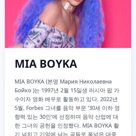
MIA BOYKA
MIA BOYKA (본명 Мария Николаевна
Бойко )는 1997년 2월 15일생 러시아 팝 가
수이자 영화 배우로 활동하고 있다. 2022년
5월, Forbes 그녀를 음악 부문 '30세 이하 영
향력 있는 30인'에 선정하며 음악 산업에 대
한 그녀의 공헌을 인정했다. MIA BOYKA 활
기 넘치고 기억에 남는 곡들로 폭넓은 대중