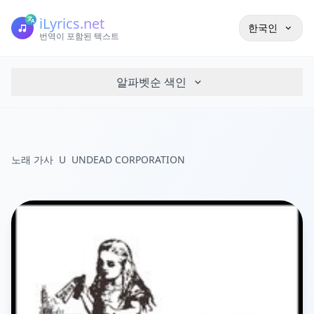
iLyrics.net
한국인
번역이 포함된 텍스트
알파벳순 색인
노래 가사
U
UNDEAD CORPORATION