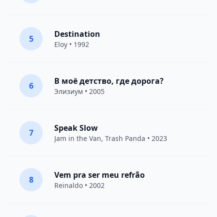
Destination
5
Eloy
• 1992
В моё детство, где дорога?
6
Элизиум
• 2005
Speak Slow
7
Jam in the Van
, Trash Panda • 2023
Vem pra ser meu refrão
8
Reinaldo • 2002