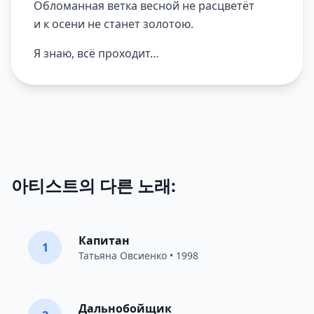
Обломанная ветка весной не расцветёт
и к осени не станет золотою.
Я знаю, всё проходит…
아티스트의 다른 노래:
Капитан
1
Татьяна Овсиенко
• 1998
Дальнобойщик