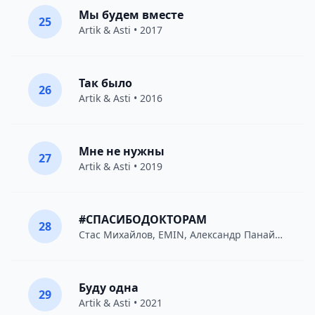
Мы будем вместе
25
Artik & Asti
• 2017
Так было
26
Artik & Asti
• 2016
Мне не нужны
27
Artik & Asti
• 2019
#СПАСИБОДОКТОРАМ
28
Стас Михайлов
,
EMIN
,
Александр Панайотов
• 2
Буду одна
29
Artik & Asti
• 2021