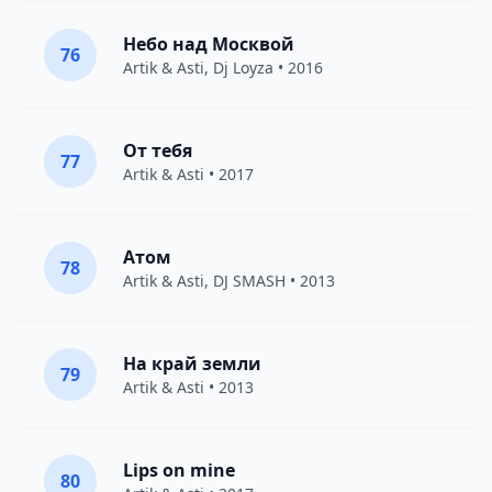
Небо над Москвой
76
Artik & Asti
,
Dj Loyza
• 2016
От тебя
77
Artik & Asti
• 2017
Атом
78
Artik & Asti
,
DJ SMASH
• 2013
На край земли
79
Artik & Asti
• 2013
Lips on mine
80