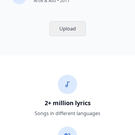
Artik & Asti
• 2017
Upload
2+ million lyrics
Songs in different languages