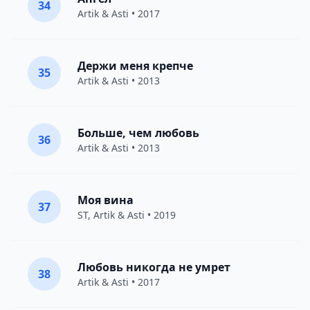
34
Artik & Asti
• 2017
Держи меня крепче
35
Artik & Asti
• 2013
Больше, чем любовь
36
Artik & Asti
• 2013
Моя вина
37
ST
,
Artik & Asti
• 2019
Любовь никогда не умрет
38
Artik & Asti
• 2017