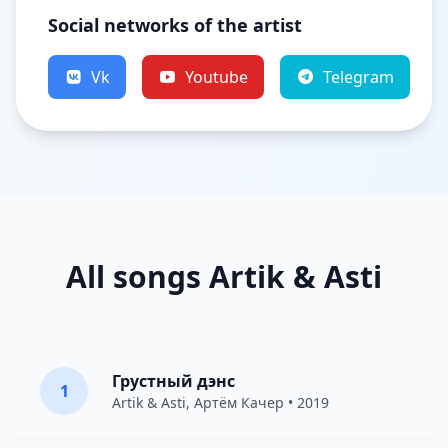
Social networks of the artist
Vk
Youtube
Telegram
All songs Artik & Asti
Грустный дэнс
1
Artik & Asti
,
Артём Качер
• 2019