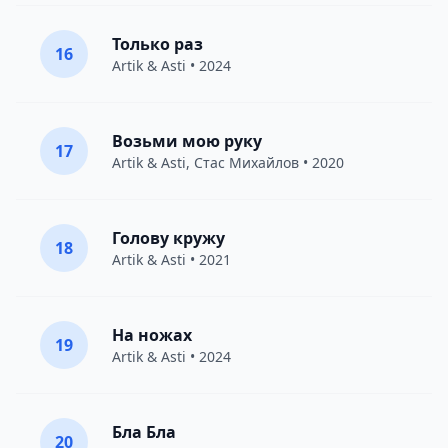
Только раз
16
Artik & Asti
• 2024
Возьми мою руку
17
Artik & Asti
,
Стас Михайлов
• 2020
Голову кружу
18
Artik & Asti
• 2021
На ножах
19
Artik & Asti
• 2024
Бла Бла
20