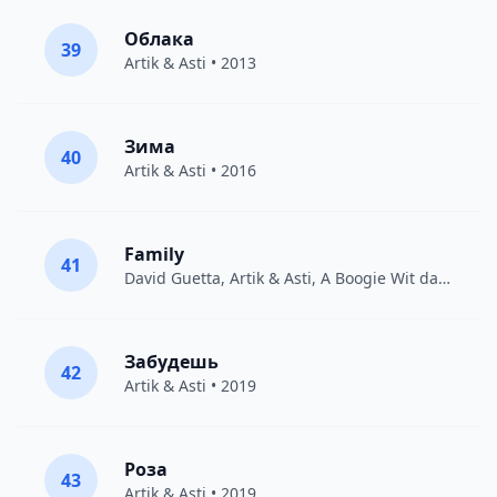
Облака
39
Artik & Asti
• 2013
Зима
40
Artik & Asti
• 2016
Family
41
David Guetta
,
Artik & Asti
,
A Boogie Wit da Hoodie
Забудешь
42
Artik & Asti
• 2019
Роза
43
Artik & Asti
• 2019