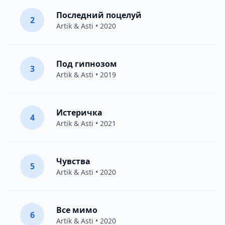
Последний поцелуй
2
Artik & Asti
• 2020
Под гипнозом
3
Artik & Asti
• 2019
Истеричка
4
Artik & Asti
• 2021
Чувства
5
Artik & Asti
• 2020
Все мимо
6
Artik & Asti
• 2020