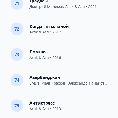
Градусы
71
Дмитрий Маликов
,
Artik & Asti
• 2021
Когда ты со мной
72
Artik & Asti
• 2017
Помню
73
Artik & Asti
• 2016
Азербайджан
74
EMIN
,
Малиновский
,
Александр Панайотов
• 20
Антистресс
75
Artik & Asti
• 2013