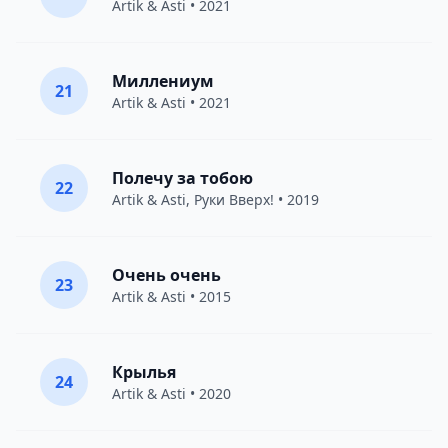
Artik & Asti
• 2021
Миллениум
21
Artik & Asti
• 2021
Полечу за тобою
22
Artik & Asti
,
Руки Вверх!
• 2019
Очень очень
23
Artik & Asti
• 2015
Крылья
24
Artik & Asti
• 2020