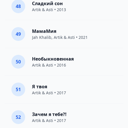
Сладкий сон
48
Artik & Asti
• 2013
МамаМия
49
Jah Khalib
,
Artik & Asti
• 2021
Необыкновенная
50
Artik & Asti
• 2016
Я твоя
51
Artik & Asti
• 2017
Зачем я тебе?!
52
Artik & Asti
• 2017