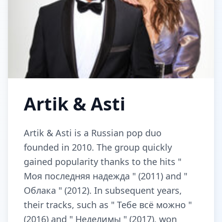
Artik & Asti
Artik & Asti is a Russian pop duo
founded in 2010. The group quickly
gained popularity thanks to the hits "
Моя последняя надежда " (2011) and "
Облака " (2012). In subsequent years,
their tracks, such as " Тебе всё можно "
(2016) and " Неделимы " (2017), won