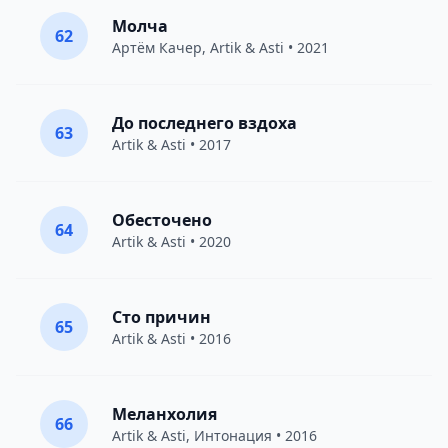
Молча
62
Артём Качер
,
Artik & Asti
• 2021
До последнего вздоха
63
Artik & Asti
• 2017
Обесточено
64
Artik & Asti
• 2020
Сто причин
65
Artik & Asti
• 2016
Меланхолия
66
Artik & Asti
,
Интонация
• 2016