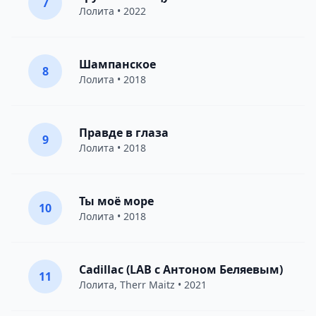
7
Лолита
• 2022
Шампанское
8
Лолита
• 2018
Правде в глаза
9
Лолита
• 2018
Ты моё море
10
Лолита
• 2018
Cadillac (LAB с Антоном Беляевым)
11
Лолита
,
Therr Maitz
• 2021