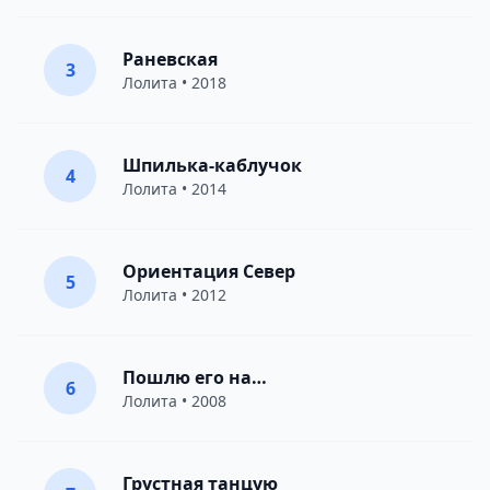
Раневская
3
Лолита
• 2018
Шпилька-каблучок
4
Лолита
• 2014
Ориентация Север
5
Лолита
• 2012
Пошлю его на…
6
Лолита
• 2008
Грустная танцую