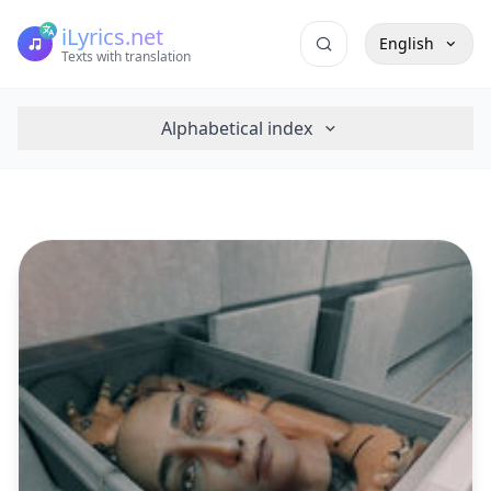
iLyrics.net
English
Texts with translation
Alphabetical index