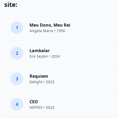
site:
Meu Dono, Meu Rei
1
Angela Maria • 1956
Lambalar
2
Ece Seçkin
• 2024
Requiem
3
Delight
• 2023
CEO
4
NEFFEX
• 2023