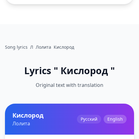
Song lyrics
Л
Лолита
Кислород
Lyrics " Кислород "
Original text with translation
Кислород
Русский
English
Лолита