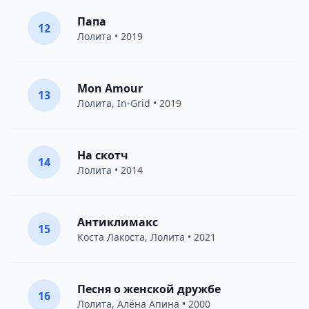
Папа
12
Лолита
• 2019
Mon Amour
13
Лолита
,
In-Grid
• 2019
На скотч
14
Лолита
• 2014
Антиклимакс
15
Коста Лакоста
,
Лолита
• 2021
Песня о женской дружбе
16
Лолита
,
Алёна Апина
• 2000