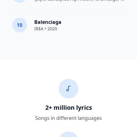
Balenciaga
10
I$$A • 2020
2+ million lyrics
Songs in different languages