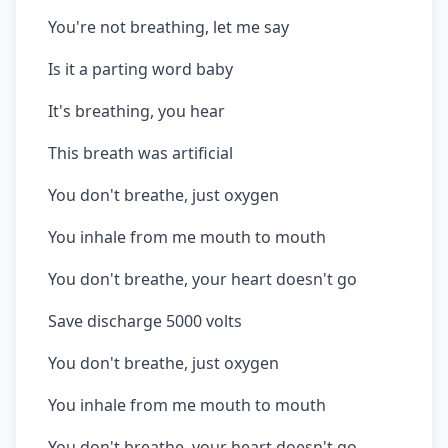
You're not breathing, let me say
Is it a parting word baby
It's breathing, you hear
This breath was artificial
You don't breathe, just oxygen
You inhale from me mouth to mouth
You don't breathe, your heart doesn't go
Save discharge 5000 volts
You don't breathe, just oxygen
You inhale from me mouth to mouth
You don't breathe, your heart doesn't go