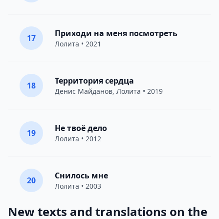
Приходи на меня посмотреть
17
Лолита
• 2021
Территория сердца
18
Денис Майданов
,
Лолита
• 2019
Не твоё дело
19
Лолита
• 2012
Снилось мне
20
Лолита
• 2003
New texts and translations on the